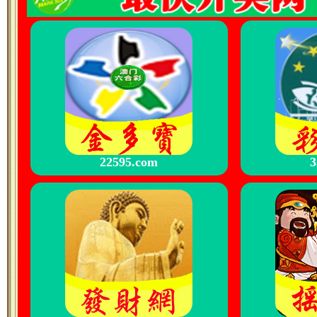
22595.com
3