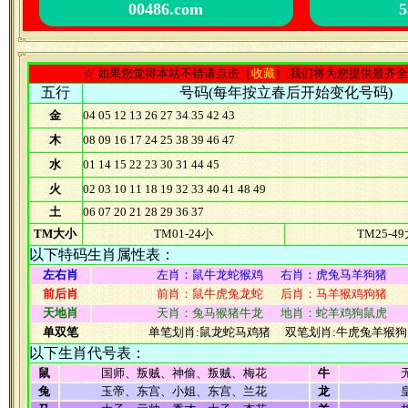
00486.com
5
☆ 如果您觉得本站不错请点击［
收藏
］,我们将为您提供最齐
五行
号码(每年按立春后开始变化号码)
金
04 05 12 13 26 27 34 35 42 43
木
08 09 16 17 24 25 38 39 46 47
水
01 14 15 22 23 30 31 44 45
火
02 03 10 11 18 19 32 33 40 41 48 49
土
06 07 20 21 28 29 36 37
TM大小
TM01-24小
TM25-4
以下特码生肖属性表：
左右肖
左肖：鼠牛龙蛇猴鸡 右肖：虎兔马羊狗猪
前后肖
前肖：鼠牛虎兔龙蛇 后肖：马羊猴鸡狗猪
天地肖
天肖：兔马猴猪牛龙 地肖：蛇羊鸡狗鼠虎
单双笔
单笔划肖:鼠龙蛇马鸡猪 双笔划肖:牛虎兔羊猴狗
以下生肖代号表：
鼠
国师、叛贼、神偷、叛贼、梅花
牛
兔
玉帝、东宫、小姐、东宫、兰花
龙