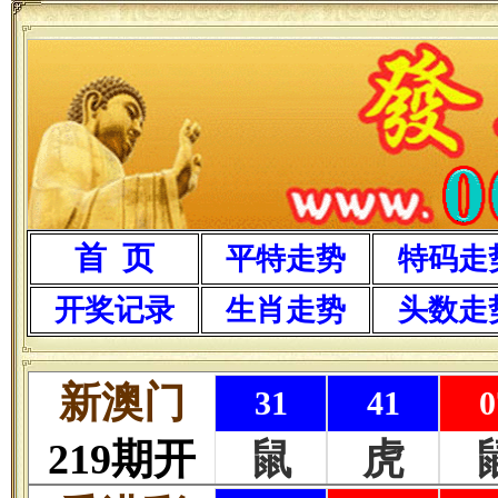
首 页
平特走势
特码走
开奖记录
生肖走势
头数走