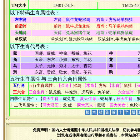
TM大小
TM01-24小
TM25-4
以下特码生肖属性表：
左右肖
左肖：鼠牛龙蛇猴鸡 右肖：虎兔马羊狗猪
前后肖
前肖：鼠牛虎兔龙蛇 后肖：马羊猴鸡狗猪
天地肖
天肖：兔马猴猪牛龙 地肖：蛇羊鸡狗鼠虎
单双笔
单笔划肖:鼠龙蛇马鸡猪 双笔划肖:牛虎兔羊猴狗
以下生肖代号表：
鼠
国师、叛贼、神偷、叛贼、梅花
牛
兔
玉帝、东宫、小姐、东宫、兰花
龙
马
太子、元帅、秀才、太子、杏花
羊
鸡
东宫、贵妃、歌女、贵妃、苓花
狗
五行生肖属性 与 三合肖六合肖属性：
五行肖
五行生肖属性：
【金肖】
猴鸡
【木肖】
虎兔
【水肖】
鼠猪
【
三六合
三合生肖
：鼠龙猴、牛蛇鸡、虎马狗、兔羊猪。
六合生肖
：
四季生肖属性：【
春天生肖：
虎兔龙，
夏天生肖：
蛇马羊，
秋天生肖：
十二代号属性：【
两大君王：
龙 虎
两大恶人：
鼠猴
四大美女：
兔蛇
免责声明：国内人士请遵照中华人民共和国相关法律，切勿参与
浏览者或使用者须自行承担有关责任，本网站恕不