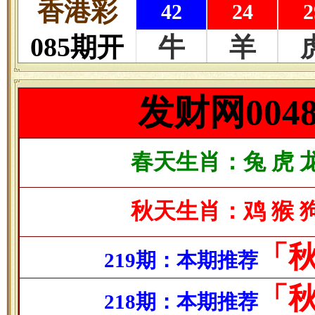
发财网0048
春天生肖：兔 虎 
秋天生肖：鸡 猴 
「
219期：本期推荐
「
218期：本期推荐