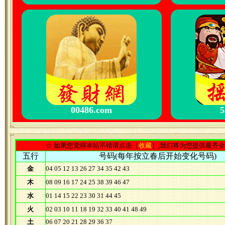
00486.com
5
☆ 如果您觉得本站不错请点击［
收藏
］,我们将为您提供最齐
五行
号码(每年按立春后开始变化号码)
金
04 05 12 13 26 27 34 35 42 43
木
08 09 16 17 24 25 38 39 46 47
水
01 14 15 22 23 30 31 44 45
火
02 03 10 11 18 19 32 33 40 41 48 49
土
06 07 20 21 28 29 36 37