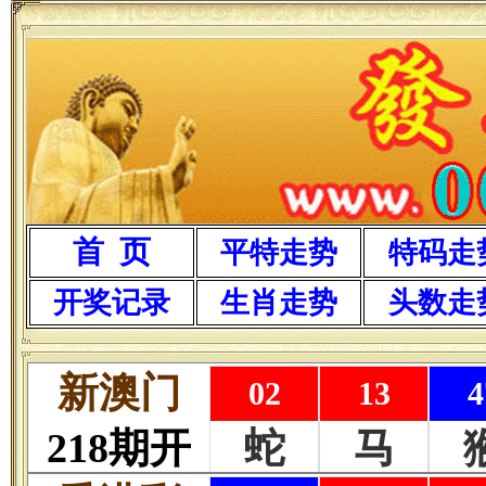
首 页
平特走势
特码走
开奖记录
生肖走势
头数走